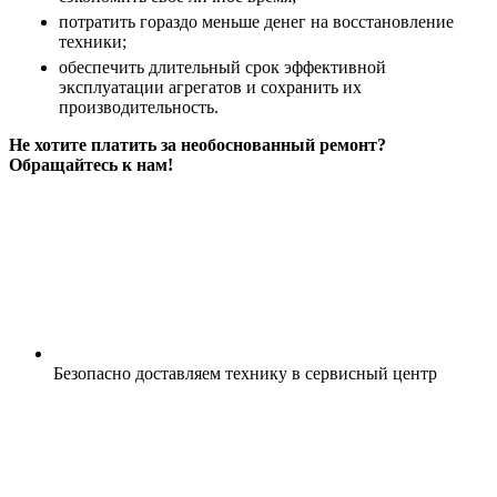
потратить гораздо меньше денег на восстановление
техники;
обеспечить длительный срок эффективной
эксплуатации агрегатов и сохранить их
производительность.
Не хотите платить за необоснованный ремонт?
Обращайтесь к нам!
Безопасно доставляем технику
в сервисный центр