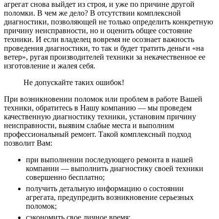
агрегат снова выйдет из строя, и уже по причине другой
поломки. В чем же дело? В отсутствии комплексной
диагностики, позволяющей не только определить конкретную
причину неисправности, но и оценить общее состояние
техники. И если владелец вовремя не осознает важность
проведения диагностики, то так и будет тратить деньги «на
ветер», ругая производителей техники за некачественное ее
изготовление и жалея себя.
Не допускайте таких ошибок!
При возникновении поломок или проблем в работе Вашей
техники, обратитесь в Нашу компанию — мы проведем
качественную диагностику техники, установим причину
неисправности, выявим слабые места и выполним
профессиональный ремонт. Такой комплексный подход
позволит Вам:
при выполнении последующего ремонта в нашей
компании — выполнить диагностику своей техники
совершенно бесплатно;
получить детальную информацию о состоянии
агрегата, предупредить возникновение серьезных
поломок;
сэкономить свое личное время;