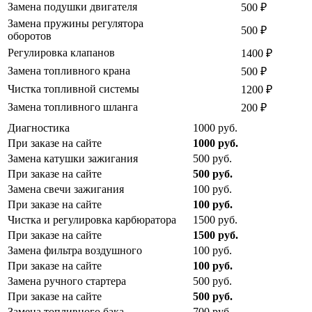
Замена подушки двигателя
500
₽
Замена пружины регулятора
500
₽
оборотов
Регулировка клапанов
1400
₽
Замена топливного крана
500
₽
Чистка топливной системы
1200
₽
Замена топливного шланга
200
₽
Диагностика
1000
руб.
При заказе на сайте
1000
руб.
Замена катушки зажигания
500
руб.
При заказе на сайте
500
руб.
Замена свечи зажигания
100
руб.
При заказе на сайте
100
руб.
Чистка и регулировка карбюратора
1500
руб.
При заказе на сайте
1500
руб.
Замена фильтра воздушного
100
руб.
При заказе на сайте
100
руб.
Замена ручного стартера
500
руб.
При заказе на сайте
500
руб.
Замена топливного бака
700
руб.