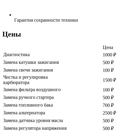
Гарантия сохранности
техники
Цены
Цена
Диагностика
1000
₽
Замена катушки зажигания
500
₽
Замена свечи зажигания
100
₽
Чистка и регулировка
1500
₽
карбюратора
Замена фильтра воздушного
100
₽
Замена ручного стартера
500
₽
Замена топливного бака
700
₽
Замена альтернатора
2500
₽
Замена датчика уровня масла
500
₽
Замена регулятора напряжения
500
₽