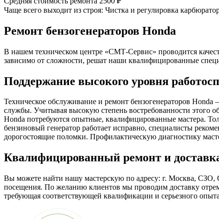
Средняя стоимость ремонта
2500 ₽
Чаще всего выходит из строя:
Чистка и регулировка карбюратор
Ремонт бензогенераторов Honda
В нашем техническом центре «СМТ-Сервис» проводится качест
зависимо от сложности, решат наши квалифицированные специ
Поддержание высокого уровня работос
Техническое обслуживание и ремонт бензогенераторов Honda 
службы. Учитывая высокую степень востребованности этого об
Honda потребуются опытные, квалифицированные мастера. Тол
бензиновый генератор работает исправно, специалисты рекоме
дорогостоящие поломки. Профилактическую диагностику мастер
Квалифицированный ремонт и доставк
Вы можете найти нашу мастерскую по адресу: г. Москва, СЗО, 
посещения. По желанию клиентов мы проводим доставку отремо
требующая соответствующей квалификации и серьезного опыта