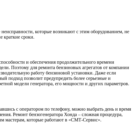
неисправности, которые возникают с этим оборудованием, не
е краткие сроки.
оспособности и обеспечения продолжительного времени
ели. Поэтому для ремонта бензиновых агрегатов от компании
зводительную работу бензиновой установки. Даже если
ый подход позволит предупредить более серьезные и
тной модели генератора, его мощности и других параметров.
завшись с оператором по телефону, можно выбрать день и время
ения. Ремонт бензогенератора Хонда – сложная процедура,
ым мастерам, которые работают в «СМТ-Сервис».