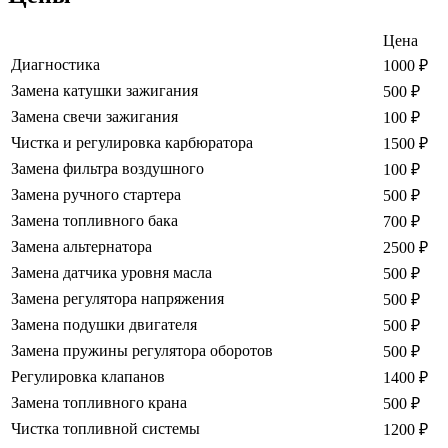
Цена
Диагностика
1000
₽
Замена катушки зажигания
500
₽
Замена свечи зажигания
100
₽
Чистка и регулировка карбюратора
1500
₽
Замена фильтра воздушного
100
₽
Замена ручного стартера
500
₽
Замена топливного бака
700
₽
Замена альтернатора
2500
₽
Замена датчика уровня масла
500
₽
Замена регулятора напряжения
500
₽
Замена подушки двигателя
500
₽
Замена пружины регулятора оборотов
500
₽
Регулировка клапанов
1400
₽
Замена топливного крана
500
₽
Чистка топливной системы
1200
₽