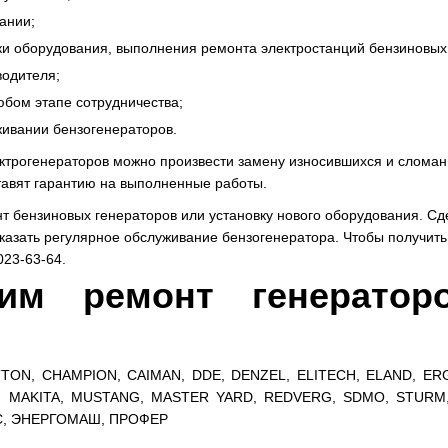
ании;
ки оборудования, выполнения ремонта электростанций бензиновых
водителя;
бом этапе сотрудничества;
живании бензогенераторов.
ктрогенераторов можно произвести замену износившихся и сломан
тавят гарантию на выполненные работы.
бензиновых генераторов или установку нового оборудования. Сде
казать регулярное обслуживание бензогенератора. Чтобы получит
023-63-64.
им ремонт генератор
TON, CHAMPION, CAIMAN, DDE, DENZEL, ELITECH, ELAND, ER
 MAKITA, MUSTANG, MASTER YARD, REDVERG, SDMO, STURM,
СС, ЭНЕРГОМАШ, ПРОФЕР