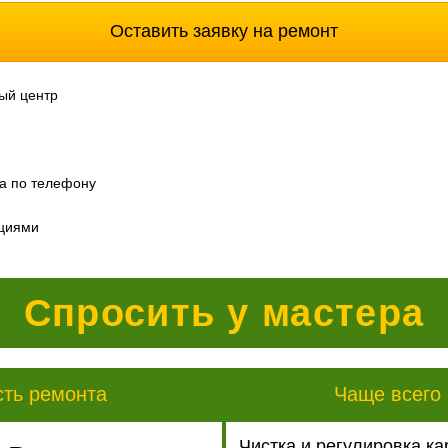
Оставить заявку на ремонт
ый центр
а по телефону
ациями
Спросить у мастера
сть ремонта
Чаще всего 
Чистка и регулировка к