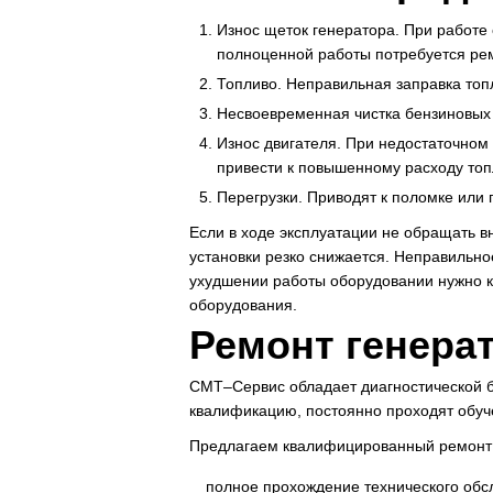
Износ щеток генератора. При работе
полноценной работы потребуется рем
Топливо. Неправильная заправка топл
Несвоевременная чистка бензиновых 
Износ двигателя. При недостаточном
привести к повышенному расходу топ
Перегрузки. Приводят к поломке или
Если в ходе эксплуатации не обращать в
установки резко снижается. Неправильно
ухудшении работы оборудовании нужно ка
оборудования.
Ремонт генера
СМТ–Сервис обладает диагностической 
квалификацию, постоянно проходят обуч
Предлагаем квалифицированный ремонт б
полное прохождение технического обс