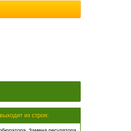
выходит из строя:
арбюратора, Замена регулятора