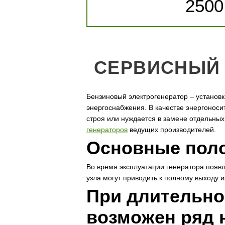
2500
СЕРВИСНЫЙ 
Бензиновый электрогенератор – установк
энергоснабжения. В качестве энергоноси
строя или нуждается в замене отдельны
генераторов
ведущих производителей.
Основные поло
Во время эксплуатации генератора появ
узла могут приводить к полному выходу 
При длительно
возможен ряд 