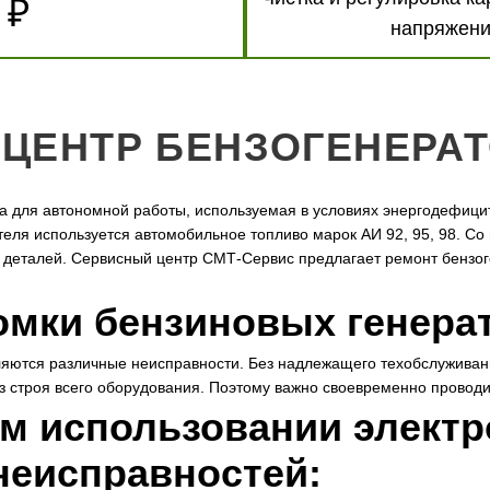
 ₽
напряжени
ЦЕНТР БЕНЗОГЕНЕРА
а для автономной работы, используемая в условиях энергодефици
теля используется автомобильное топливо марок АИ 92, 95, 98. С
х деталей. Сервисный центр СМТ-Сервис предлагает ремонт бензо
мки бензиновых генера
ляются различные неисправности. Без надлежащего техобслуживан
из строя всего оборудования. Поэтому важно своевременно провод
м использовании электр
неисправностей: