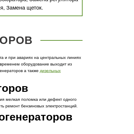
я, Замена щеток.
ТОРОВ
та и при авариях на центральных линиях
о временем оборудование выходит из
генераторов а также
дизельных
торов
ия мелкая поломка или дефект одного
ить ремонт бензиновых электростанций.
огенераторов