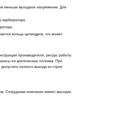
тем меньше выходное напряжение. Для
ру карбюратора.
ратора.
раются кольца цилиндров, что может
нструкции производителя, ресурс работы
 шансы на критическую поломку. При
допустить полного выхода из строя
ов. Сотрудники компании имеют высокую