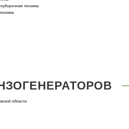
оуборочная техника
техника
НЗОГЕНЕРАТОРОВ
вской области