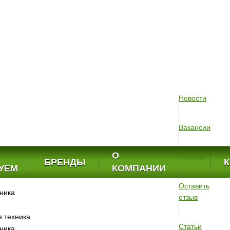
Новости
Вакансии
О
Отзывы
БРЕНДЫ
УЕМ
КОМПАНИИ
Оставить
ника
отзыв
 техника
Статьи
ника