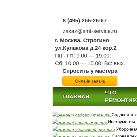
8 (495) 255-26-67
zakaz@smt-service.ru
г. Москва, Строгино
ул.Кулакова д.24 кор.2
Пн - Пт: 9.00 — 19.00;
Сб: 10.00 — 15.00; Вс: вых.
Спросить у мастера
Онлайн заявка
ЧТО
ГЛАВНАЯ
РЕМОНТИР
Садовая тех
Инструменты
Уборочная
Силовая тех