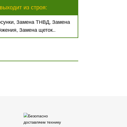
выходит из строя:
сунки, Замена ТНВД, Замена
яжения, Замена щеток..