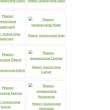
енераторов Unipro
Ремонт генераторов Sturm
т генераторов
Ремонт генераторов Huter
asteryard
Ремонт генераторов
нераторов Elitech
Caiman
т генераторов
Ремонт генераторов
Кратон
Husqvarna