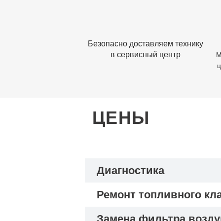
Безопасно доставляем технику
в сервисный центр
М
ц
ЦЕНЫ
Диагностика
Ремонт топливного кл
Замена фильтра возд