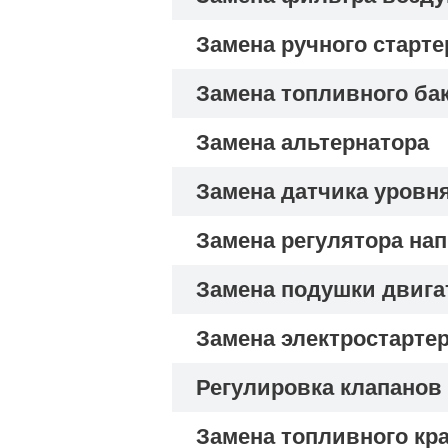
Замена ручного старте
Замена топливного ба
Замена альтернатора
Замена датчика уровн
Замена регулятора на
Замена подушки двига
Замена электростарте
Регулировка клапанов
Замена топливного кр