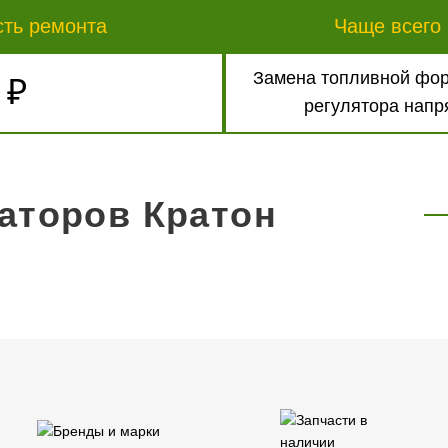
сть ремонта
Чаще всего 
Замена топливной фор
 ₽
регулятора напр
аторов Кратон