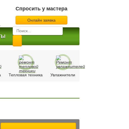
Спросить у мастера
Онлайн заявка
.
ТЫ
а
Тепловая техника
Увлажнители