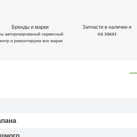
Бренды и марки
Запчасти в наличии и
на заказ
ы авторизированый сервисный
ентр и ремонтируем все марки
апана
ушного