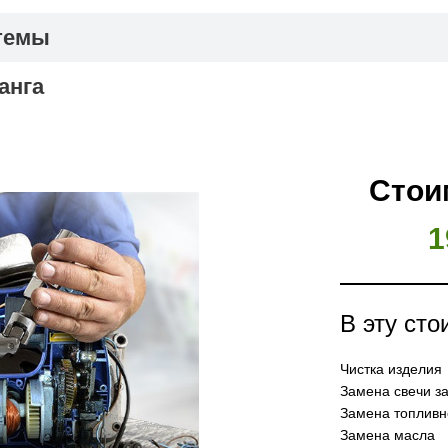
темы
анга
Стои
1
В эту сто
Чистка изделия
Замена свечи з
Замена топливн
Замена масла