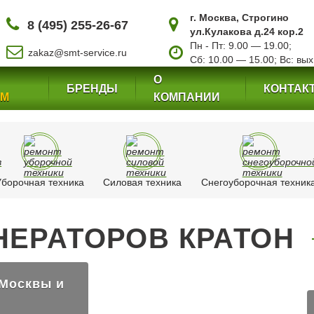
г. Москва, Строгино
8 (495) 255-26-67
ул.Кулакова д.24 кор.2
Пн - Пт: 9.00 — 19.00;
zakaz@smt-service.ru
Сб: 10.00 — 15.00; Вс: вых
О
БРЕНДЫ
КОНТАК
ЕМ
КОМПАНИИ
Уборочная техника
Силовая техника
Снегоуборочная техник
НЕРАТОРОВ КРАТОН
 Москвы и