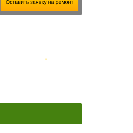
Оставить заявку на ремонт
Работаем с частными
ону
лицами и организациями