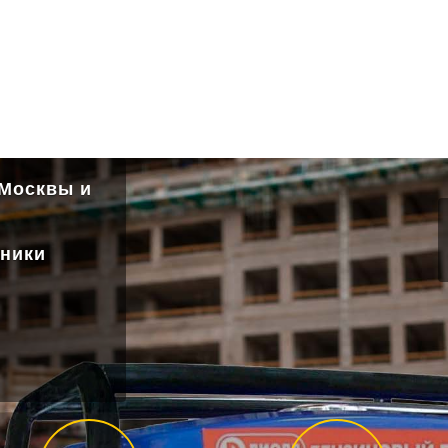
 Москвы и
хники