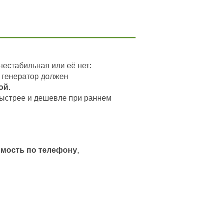
нестабильная или её нет:
: генератор должен
ой
.
быстрее и дешевле при раннем
мость по телефону
,