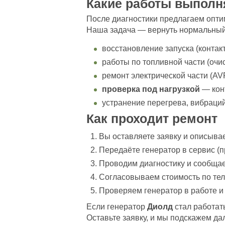
Какие работы выпол
После диагностики предлагаем опти
Наша задача — вернуть нормальный 
восстановление запуска (контакт
работы по топливной части (очи
ремонт электрической части (AV
проверка под нагрузкой
— конт
устранение перегрева, вибраций
Как проходит ремонт
Вы оставляете заявку и описывае
Передаёте генератор в сервис (
Проводим диагностику и сообщае
Согласовываем стоимость по те
Проверяем генератор в работе и
Если генератор
Диолд
стал работат
Оставьте заявку, и мы подскажем д