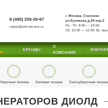
г. Москва, Строгино
8 (495) 255-26-67
ул.Кулакова д.24 кор.2
Пн - Пт: 9.00 — 19.00;
zakaz@smt-service.ru
Сб: 10.00 — 15.00; Вс: вых
О
БРЕНДЫ
КОНТАК
ЕМ
КОМПАНИИ
Уборочная техника
Силовая техника
Снегоуборочная техник
НЕРАТОРОВ ДИОЛД