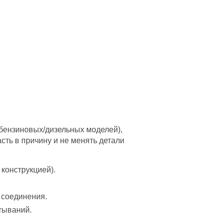
я бензиновых/дизельных моделей),
сть в причину и не менять детали
 конструкцией).
 соединения.
тываний.