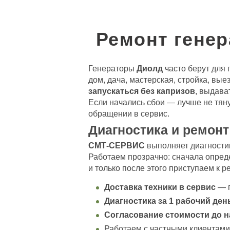
Ремонт гене
Генераторы
Диолд
часто берут для 
дом, дача, мастерская, стройка, вы
запускаться без капризов
, выдава
Если начались сбои — лучше не тян
обращении в сервис.
Диагностика и ремонт
СМТ-СЕРВИС
выполняет диагностик
Работаем прозрачно: сначала опред
и только после этого приступаем к р
Доставка техники в сервис
— п
Диагностика за 1 рабочий ден
Согласование стоимости до н
Работаем с частными клиентами