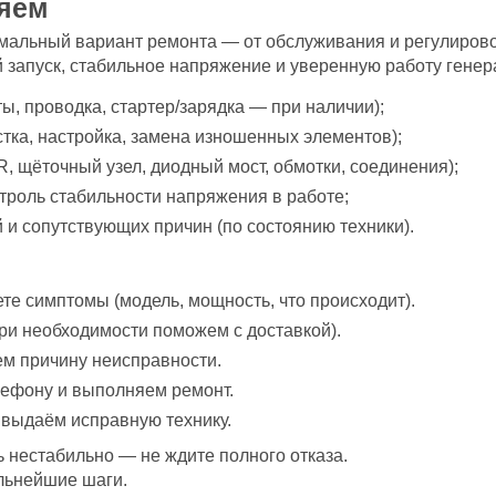
няем
мальный вариант ремонта — от обслуживания и регулирово
запуск, стабильное напряжение и уверенную работу генера
ы, проводка, стартер/зарядка — при наличии);
стка, настройка, замена изношенных элементов);
R, щёточный узел, диодный мост, обмотки, соединения);
роль стабильности напряжения в работе;
 и сопутствующих причин (по состоянию техники).
те симптомы (модель, мощность, что происходит).
при необходимости поможем с доставкой).
м причину неисправности.
лефону и выполняем ремонт.
 выдаём исправную технику.
ь нестабильно — не ждите полного отказа.
альнейшие шаги.