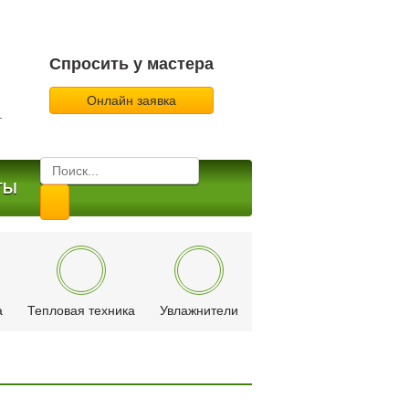
Спросить у мастера
Онлайн заявка
.
ТЫ
а
Тепловая техника
Увлажнители