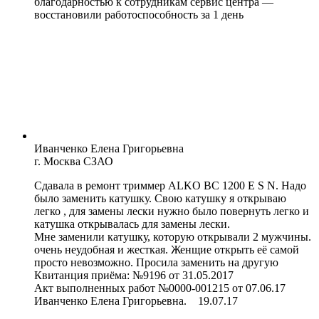
благодарностью к сотрудникам сервис центра —
восстановили работоспособность за 1 день
Иванченко Елена Григорьевна
г. Москва СЗАО
Сдавала в ремонт триммер ALKO BC 1200 E S N. Надо
было заменить катушку. Свою катушку я открываю
легко , для замены лески нужно было повернуть легко и
катушка открывалась для замены лески.
Мне заменили катушку, которую открывали 2 мужчины.
очень неудобная и жесткая. Женщие открыть её самой
просто невозможно. Просила заменить на другую
Квитанция приёма: №9196 от 31.05.2017
Акт выполненных работ №0000-001215 от 07.06.17
Иванченко Елена Григорьевна. 19.07.17