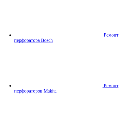
Ремонт
перфоратора Bosch
Ремонт
перфораторов Makita