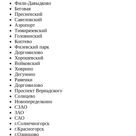
Фили-Давыдково
Беговая
Пресненский
Савеловский
Аэропорт
Тимирязевский
Головинский
Коптево
Филевский парк
Доргомилово
Хорошевский
Войковский
Ховрино
Дегунино
Раменки
Доргомилово
Проспект Вернадского
Солнцево
Новопеределкино
СЗАО
ЗАО
САО
г.Солнечногорск
г.Красногорск
г.Одинцово