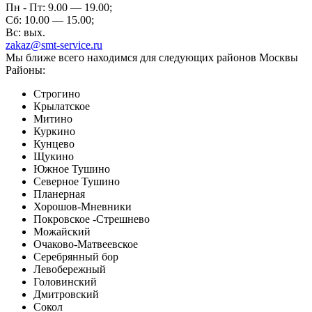
Пн - Пт: 9.00 — 19.00;
Сб: 10.00 — 15.00;
Вс: вых.
zakaz@smt-service.ru
Мы ближе всего находимся для следующих районов Москвы
Районы:
Строгино
Крылатское
Митино
Куркино
Кунцево
Щукино
Южное Тушино
Северное Тушино
Планерная
Хорошов-Мневники
Покровское -Стрешнево
Можайский
Очаково-Матвеевское
Серебрянный бор
Левобережный
Головинский
Дмитровский
Сокол