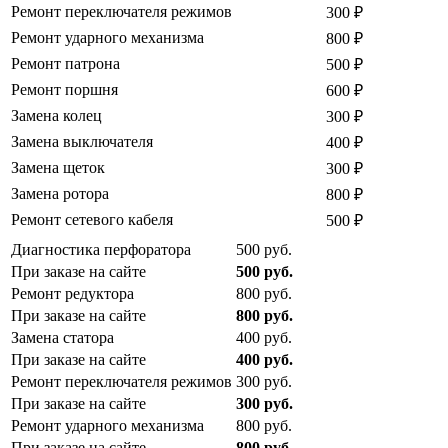
Ремонт переключателя режимов
300
₽
Ремонт ударного механизма
800
₽
Ремонт патрона
500
₽
Ремонт поршня
600
₽
Замена колец
300
₽
Замена выключателя
400
₽
Замена щеток
300
₽
Замена ротора
800
₽
Ремонт сетевого кабеля
500
₽
Диагностика перфоратора
500
руб.
При заказе на сайте
500
руб.
Ремонт редуктора
800
руб.
При заказе на сайте
800
руб.
Замена статора
400
руб.
При заказе на сайте
400
руб.
Ремонт переключателя режимов
300
руб.
При заказе на сайте
300
руб.
Ремонт ударного механизма
800
руб.
При заказе на сайте
800
руб.