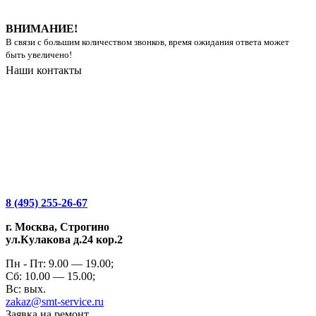
ВНИМАНИЕ!
В связи с большим количеством звонков, время ожидания ответа может
быть увеличено!
Наши контакты
8 (495) 255-26-67
г. Москва, Строгино
ул.Кулакова д.24 кор.2
Пн - Пт: 9.00 — 19.00;
Сб: 10.00 — 15.00;
Вс: вых.
zakaz@smt-service.ru
Заявка на ремонт