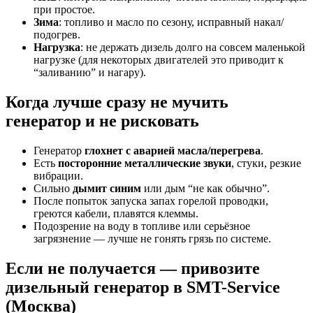
при простое.
Зима
: топливо и масло по сезону, исправный накал/
подогрев.
Нагрузка
: не держать дизель долго на совсем маленькой
нагрузке (для некоторых двигателей это приводит к
“заливанию” и нагару).
Когда лучше сразу не мучить
генератор и не рисковать
Генератор
глохнет с аварией масла/перегрева
.
Есть
посторонние металлические звуки
, стуки, резкие
вибрации.
Сильно
дымит синим
или дым “не как обычно”.
После попыток запуска запах горелой проводки,
греются кабели, плавятся клеммы.
Подозрение на воду в топливе или серьёзное
загрязнение — лучше не гонять грязь по системе.
Если не получается — привозите
дизельный генератор в SMT-Service
(Москва)