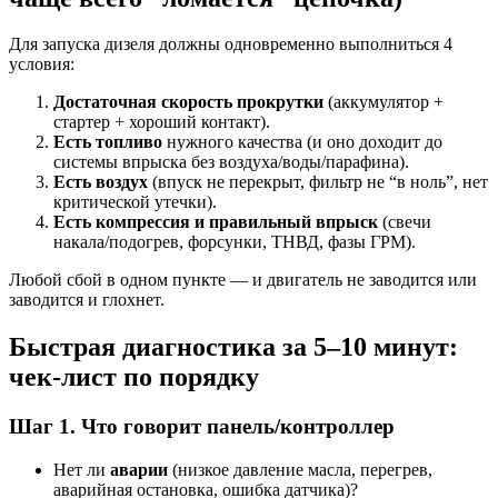
Для запуска дизеля должны одновременно выполниться 4
условия:
Достаточная скорость прокрутки
(аккумулятор +
стартер + хороший контакт).
Есть топливо
нужного качества (и оно доходит до
системы впрыска без воздуха/воды/парафина).
Есть воздух
(впуск не перекрыт, фильтр не “в ноль”, нет
критической утечки).
Есть компрессия и правильный впрыск
(свечи
накала/подогрев, форсунки, ТНВД, фазы ГРМ).
Любой сбой в одном пункте — и двигатель не заводится или
заводится и глохнет.
Быстрая диагностика за 5–10 минут:
чек-лист по порядку
Шаг 1. Что говорит панель/контроллер
Нет ли
аварии
(низкое давление масла, перегрев,
аварийная остановка, ошибка датчика)?