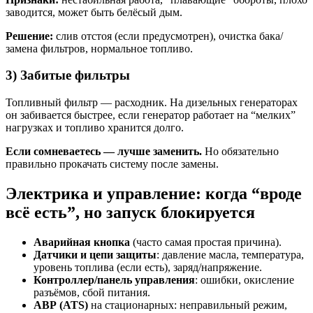
заводится, может быть белёсый дым.
Решение:
слив отстоя (если предусмотрен), очистка бака/
замена фильтров, нормальное топливо.
3) Забитые фильтры
Топливный фильтр — расходник. На дизельных генераторах
он забивается быстрее, если генератор работает на “мелких”
нагрузках и топливо хранится долго.
Если сомневаетесь — лучше заменить.
Но обязательно
правильно прокачать систему после замены.
Электрика и управление: когда “вроде
всё есть”, но запуск блокируется
Аварийная кнопка
(часто самая простая причина).
Датчики и цепи защиты
: давление масла, температура,
уровень топлива (если есть), заряд/напряжение.
Контроллер/панель управления
: ошибки, окисление
разъёмов, сбой питания.
АВР (ATS)
на стационарных: неправильный режим,