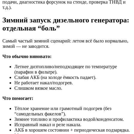
подачи, диагностика форсунок на стенде, проверка ТНВД и
т.д.).
Зимний запуск дизельного генератора:
отдельная “боль”
Самый частый зимний сценарий: летом всё было нормально,
зимой — не заводится.
Что обычно виновато:
Летнее дизтопливо/неподходящее по температуре
(парафин в фильтре).
Слабая АКБ (на холоде ёмкость падает).
Не работает накал/подогрев.
Слишком вязкое масло.
Что помогает:
Тёплое хранение или грамотный подогрев (без
“самодельных факелов”).
Зимнее топливо и профилактика водой/конденсатом.
Исправный накал и реле накала.
АКБ в хорошем состоянии + периодическая подзарядка.