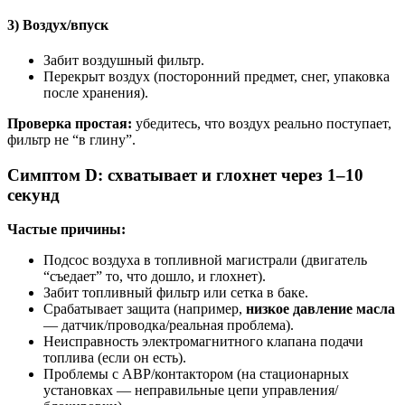
3) Воздух/впуск
Забит воздушный фильтр.
Перекрыт воздух (посторонний предмет, снег, упаковка
после хранения).
Проверка простая:
убедитесь, что воздух реально поступает,
фильтр не “в глину”.
Симптом D: схватывает и глохнет через 1–10
секунд
Частые причины:
Подсос воздуха в топливной магистрали (двигатель
“съедает” то, что дошло, и глохнет).
Забит топливный фильтр или сетка в баке.
Срабатывает защита (например,
низкое давление масла
— датчик/проводка/реальная проблема).
Неисправность электромагнитного клапана подачи
топлива (если он есть).
Проблемы с АВР/контактором (на стационарных
установках — неправильные цепи управления/