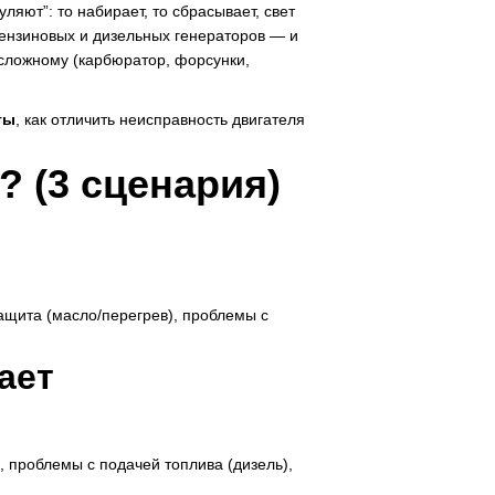
уляют”: то набирает, то сбрасывает, свет
 бензиновых и дизельных генераторов — и
 сложному (карбюратор, форсунки,
ты
, как отличить неисправность двигателя
 (3 сценария)
защита (масло/перегрев), проблемы с
ает
, проблемы с подачей топлива (дизель),