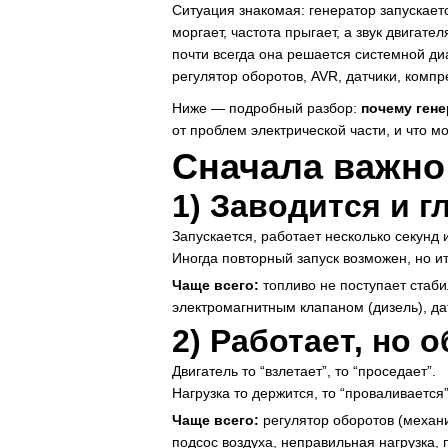
Ситуация знакомая: генератор запускается
моргает, частота прыгает, а звук двигат
почти всегда она решается системной ди
регулятор оборотов, AVR, датчики, компр
Ниже — подробный разбор:
почему гене
от проблем электрической части, и что 
Сначала важно:
1) Заводится и г
Запускается, работает несколько секунд 
Иногда повторный запуск возможен, но ит
Чаще всего:
топливо не поступает стаби
электромагнитным клапаном (дизель), да
2) Работает, но 
Двигатель то “взлетает”, то “проседает”.
Нагрузка то держится, то “проваливается”
Чаще всего:
регулятор оборотов (механи
подсос воздуха, неправильная нагрузка,