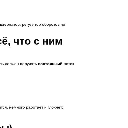
льтернатор, регулятор оборотов не
ё, что с ним
ель должен получать
постоянный
поток
тся, немного работает и глохнет;