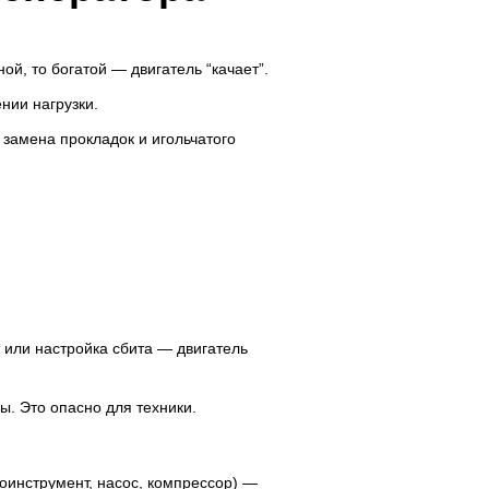
й, то богатой — двигатель “качает”.
нии нагрузки.
 замена прокладок и игольчатого
т или настройка сбита — двигатель
ы. Это опасно для техники.
роинструмент, насос, компрессор) —