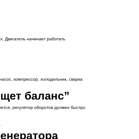
. Двигатель начинает работать
насос, компрессор, холодильник, сварка
ищет баланс”
няется, регулятор оборотов должен быстро
.
генератора