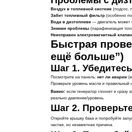
Проблемы с дизт
Воздух в топливной системе
(подсос, 
Забит топливный фильтр
(особенно по
Вода в дизтопливе
— двигатель может з
Зимние проблемы
(парафинизация топл
Неисправен электромагнитный клапан
Быстрая прове
ещё больше”)
Шаг 1. Убедитесь
Посмотрите на панель:
нет ли аварии
(м
Проверьте уровень масла и правильный на
Важно:
если генератор глохнет и сразу 
реально давление/уровень.
Шаг 2. Проверьте
Откройте крышку бака и попробуйте запу
частая, но незаметная причина.