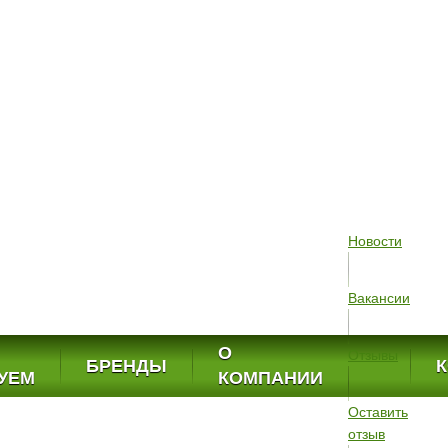
Новости
Вакансии
О
Отзывы
БРЕНДЫ
УЕМ
КОМПАНИИ
Оставить
отзыв